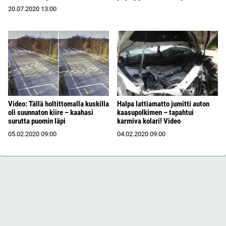
20.07.2020
13:00
Video: Tällä holtittomalla kuskilla
Halpa lattiamatto jumitti auton
oli suunnaton kiire – kaahasi
kaasupolkimen – tapahtui
surutta puomin läpi
karmiva kolari! Video
05.02.2020
09:00
04.02.2020
09:00