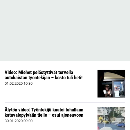
Video: Miehet pelästyttivät torvella
autokaistan työntekijän – kosto tuli heti!
01.02.2020
10:30
Älytön video: Työntekijä kaatoi tahallaan
katuvalopylvään tielle – osui ajoneuvoon
30.01.2020
09:00