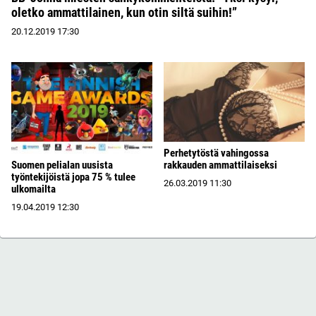
oletko ammattilainen, kun otin siltä suihin!”
20.12.2019
17:30
Perhetytöstä vahingossa
Suomen pelialan uusista
rakkauden ammattilaiseksi
työntekijöistä jopa 75 % tulee
26.03.2019
11:30
ulkomailta
19.04.2019
12:30