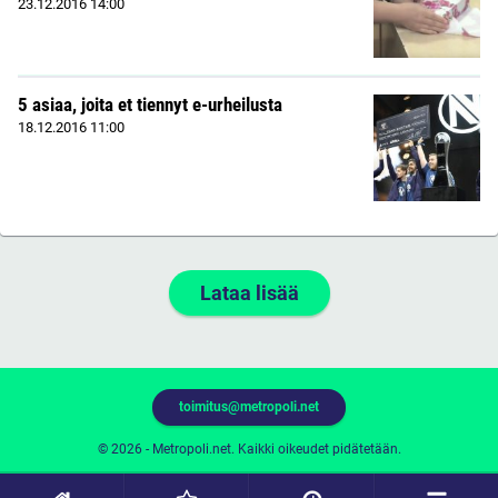
23.12.2016
14:00
5 asiaa, joita et tiennyt e-urheilusta
18.12.2016
11:00
Lataa lisää
toimitus@metropoli.net
© 2026 - Metropoli.net. Kaikki oikeudet pidätetään.