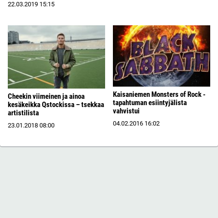
22.03.2019
15:15
Kaisaniemen Monsters of Rock -
Cheekin viimeinen ja ainoa
tapahtuman esiintyjälista
kesäkeikka Qstockissa – tsekkaa
vahvistui
artistilista
04.02.2016
16:02
23.01.2018
08:00