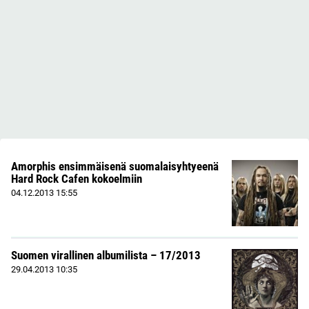
Amorphis ensimmäisenä suomalaisyhtyeenä
Hard Rock Cafen kokoelmiin
04.12.2013
15:55
Suomen virallinen albumilista – 17/2013
29.04.2013
10:35