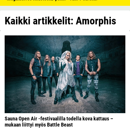
Kaikki artikkelit: Amorphis
Sauna Open Air -festivaalilla todella kova kattaus –
mukaan liittyi myös Battle Beast