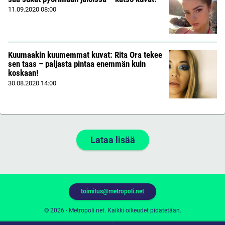
11.09.2020
08:00
Kuumaakin kuumemmat kuvat: Rita Ora tekee
sen taas – paljasta pintaa enemmän kuin
koskaan!
30.08.2020
14:00
Lataa lisää
toimitus@metropoli.net
© 2026 - Metropoli.net. Kaikki oikeudet pidätetään.