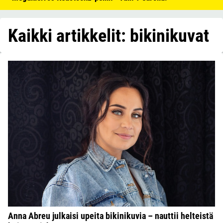
Kaikki artikkelit: bikinikuvat
Anna Abreu julkaisi upeita bikinikuvia – nauttii helteistä