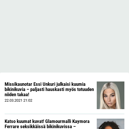
Missikaunotar Essi Unkuri julkaisi kuumia
bikinikuvia – paljasti hauskasti myös totuuden
niiden takaa!
22.03.2021
21:02
Katso kuumat kuvat! Glamourmalli Kaymora
Ferrare seksikkäissä bikinikuvissa –