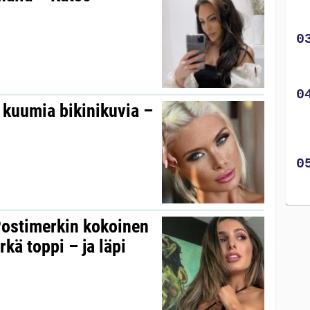
i kuumia bikinikuvia –
ostimerkin kokoinen
kä toppi – ja läpi