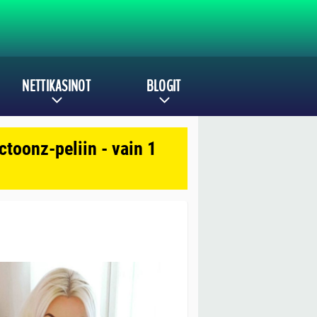
NETTIKASINOT
BLOGIT
toonz-peliin - vain 1