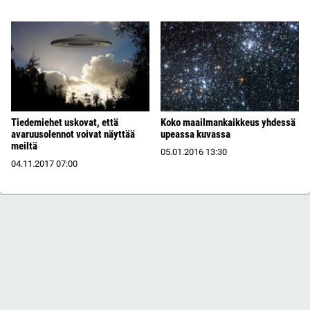
Tiedemiehet uskovat, että
Koko maailmankaikkeus yhdessä
avaruusolennot voivat näyttää
upeassa kuvassa
meiltä
05.01.2016
13:30
04.11.2017
07:00