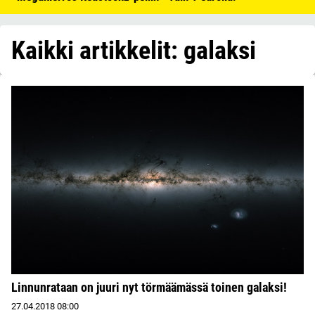
Kaikki artikkelit: galaksi
Linnunrataan on juuri nyt törmäämässä toinen galaksi!
27.04.2018
08:00