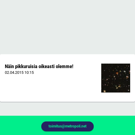
Näin pikkuruisia oikeasti olemme!
02.04.2015
10:15
toimitus@metropoli.net