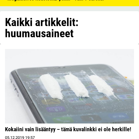
Kaikki artikkelit:
huumausaineet
Kokaiini vain lisääntyy – tämä kuvalinkki ei ole herkille!
05.12.2019
19:57