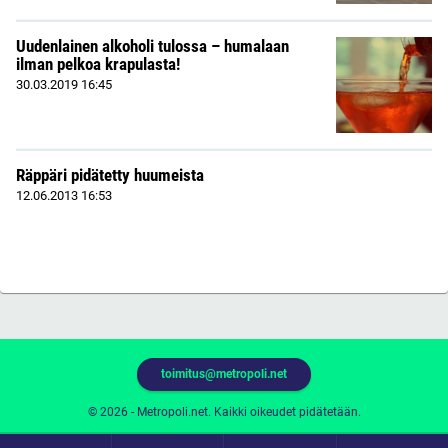
Uudenlainen alkoholi tulossa – humalaan
ilman pelkoa krapulasta!
30.03.2019
16:45
Räppäri pidätetty huumeista
12.06.2013
16:53
toimitus@metropoli.net
© 2026 - Metropoli.net. Kaikki oikeudet pidätetään.