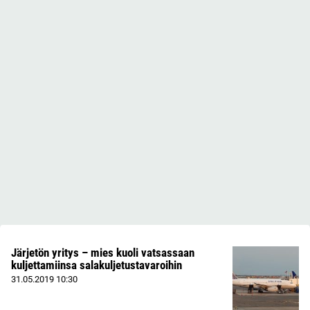
Järjetön yritys – mies kuoli vatsassaan
kuljettamiinsa salakuljetustavaroihin
31.05.2019
10:30