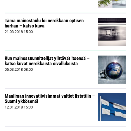
Tämä mainostaulu loi nerokkaan optisen
harhan – katso kuva
21.03.2018
15:00
Kun mainossuunnittelijat ylittävät itsensä –
katso kuvat nerokkaista oivalluksista
05.03.2018
08:00
Maailman innovatiivisimmat valtiot listattiin –
Suomi ykkösenä!
12.01.2018
15:30