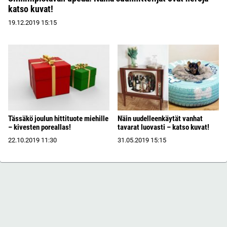
katso kuvat!
19.12.2019
15:15
Tässäkö joulun hittituote miehille
Näin uudelleenkäytät vanhat
– kivesten poreallas!
tavarat luovasti – katso kuvat!
22.10.2019
11:30
31.05.2019
15:15