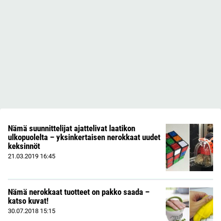
Nämä suunnittelijat ajattelivat laatikon
ulkopuolelta – yksinkertaisen nerokkaat uudet
keksinnöt
21.03.2019
16:45
Nämä nerokkaat tuotteet on pakko saada –
katso kuvat!
30.07.2018
15:15