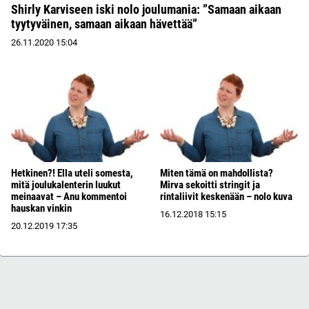
Shirly Karviseen iski nolo joulumania: ”Samaan aikaan
tyytyväinen, samaan aikaan hävettää”
26.11.2020
15:04
Hetkinen?! Ella uteli somesta,
Miten tämä on mahdollista?
mitä joulukalenterin luukut
Mirva sekoitti stringit ja
meinaavat – Anu kommentoi
rintaliivit keskenään – nolo kuva
hauskan vinkin
16.12.2018
15:15
20.12.2019
17:35