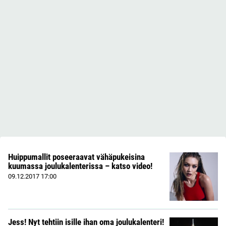
Huippumallit poseeraavat vähäpukeisina
kuumassa joulukalenterissa – katso video!
09.12.2017
17:00
Jess! Nyt tehtiin isille ihan oma joulukalenteri!