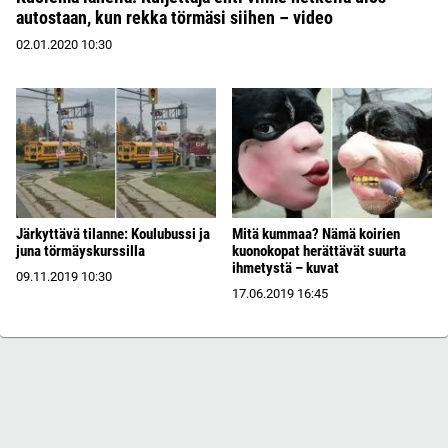
autostaan, kun rekka törmäsi siihen – video
02.01.2020
10:30
Järkyttävä tilanne: Koulubussi ja
Mitä kummaa? Nämä koirien
juna törmäyskurssilla
kuonokopat herättävät suurta
ihmetystä – kuvat
09.11.2019
10:30
17.06.2019
16:45