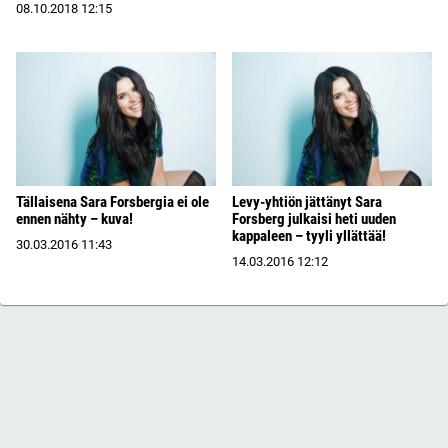
08.10.2018
12:15
Tällaisena Sara Forsbergia ei ole
Levy-yhtiön jättänyt Sara
ennen nähty – kuva!
Forsberg julkaisi heti uuden
kappaleen – tyyli yllättää!
30.03.2016
11:43
14.03.2016
12:12