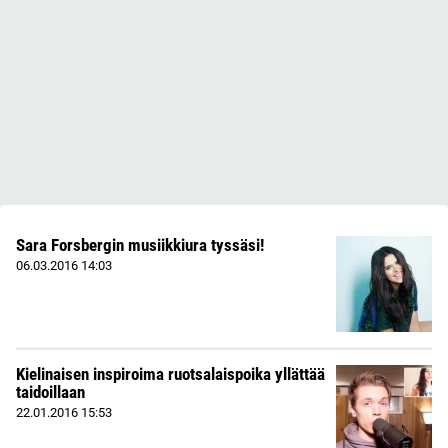
Sara Forsbergin musiikkiura tyssäsi!
06.03.2016
14:03
Kielinaisen inspiroima ruotsalaispoika yllättää
taidoillaan
22.01.2016
15:53