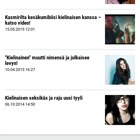
Kasmirilta kesäkumibiisi kielinaisen kanssa –
katso video!
15.05.2015
12:01
"Kielinainen" muutti nimensä ja julkaisee
levyn!
10.04.2015
16:27
Kielinaisen seksikäs ja raju uusi tyyli
06.10.2014
14:50