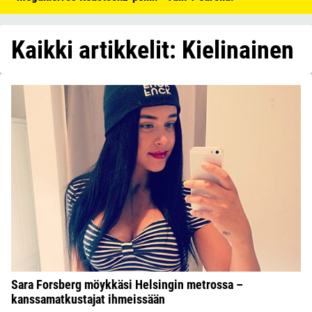
Kaikki artikkelit: Kielinainen
Sara Forsberg möykkäsi Helsingin metrossa –
kanssamatkustajat ihmeissään