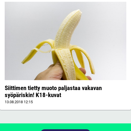
Siittimen tietty muoto paljastaa vakavan
syöpäriskin! K18-kuvat
13.08.2018
12:15