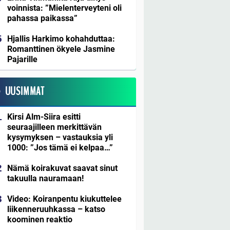
voinnista: ”Mielenterveyteni oli
pahassa paikassa”
Hjallis Harkimo kohahduttaa:
Romanttinen ökyele Jasmine
Pajarille
UUSIMMAT
Kirsi Alm-Siira esitti
seuraajilleen merkittävän
kysymyksen – vastauksia yli
1000: ”Jos tämä ei kelpaa…”
Nämä koirakuvat saavat sinut
takuulla nauramaan!
Video: Koiranpentu kiukuttelee
liikenneruuhkassa – katso
koominen reaktio