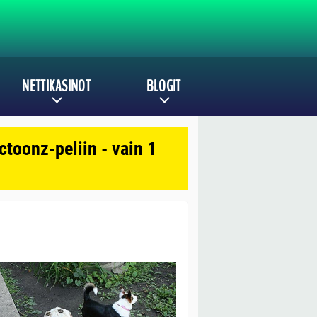
NETTIKASINOT
BLOGIT
toonz-peliin - vain 1