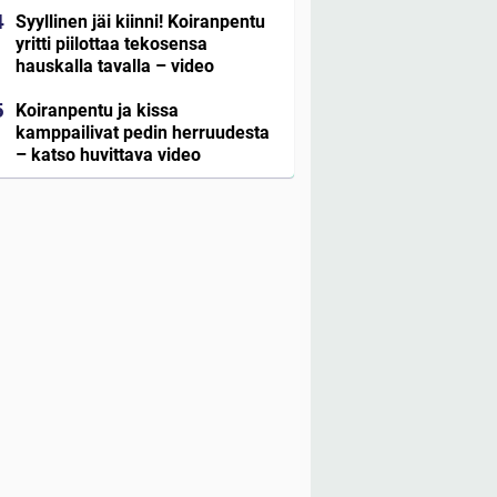
Syyllinen jäi kiinni! Koiranpentu
yritti piilottaa tekosensa
hauskalla tavalla – video
Koiranpentu ja kissa
kamppailivat pedin herruudesta
– katso huvittava video