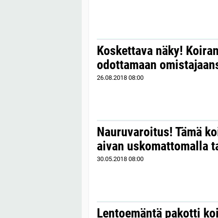
Koskettava näky! Koiran
odottamaan omistajaan
26.08.2018
08:00
Nauruvaroitus! Tämä koi
aivan uskomattomalla t
30.05.2018
08:00
Lentoemäntä pakotti ko