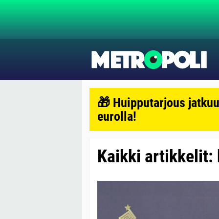
🎁 Huipputarjous jatkuu
eurolla!
Kaikki artikkelit