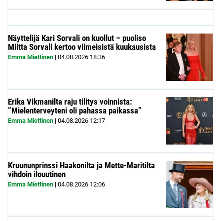
Näyttelijä Kari Sorvali on kuollut – puoliso
Miitta Sorvali kertoo viimeisistä kuukausista
Emma Miettinen
|
04.08.2026
18:36
Erika Vikmanilta raju tilitys voinnista:
”Mielenterveyteni oli pahassa paikassa”
Emma Miettinen
|
04.08.2026
12:17
Kruununprinssi Haakonilta ja Mette-Maritilta
vihdoin ilouutinen
Emma Miettinen
|
04.08.2026
12:06