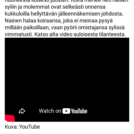
syliin ja molemmat ovat selkeästi onnensa
kukkuloilla hellyttävän jälleennäkemisen johdosta.
Nainen halaa koiraansa, joka ei meinaa pysyä
millään paikoillaan, vaan pyörii omistajansa sylissä
vimmatusti. Katso alta video suloisesta tilanteesta.
Kuva: YouTube