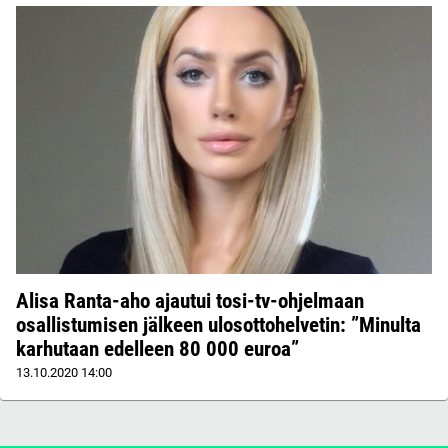
Alisa Ranta-aho ajautui tosi-tv-ohjelmaan
osallistumisen jälkeen ulosottohelvetin: ”Minulta
karhutaan edelleen 80 000 euroa”
13.10.2020
14:00