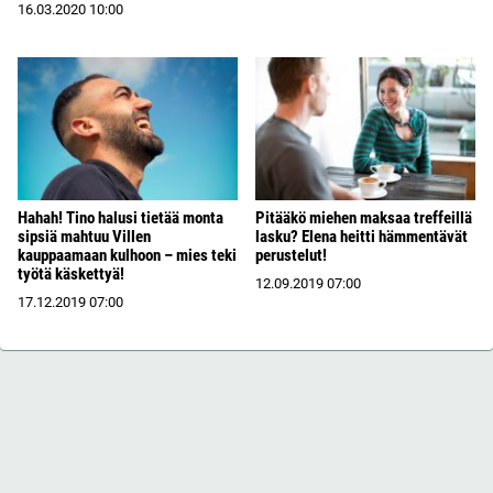
16.03.2020
10:00
Hahah! Tino halusi tietää monta
Pitääkö miehen maksaa treffeillä
sipsiä mahtuu Villen
lasku? Elena heitti hämmentävät
kauppaamaan kulhoon – mies teki
perustelut!
työtä käskettyä!
12.09.2019
07:00
17.12.2019
07:00