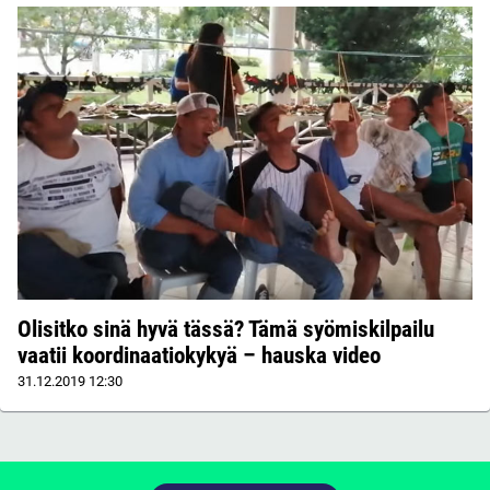
Olisitko sinä hyvä tässä? Tämä syömiskilpailu
vaatii koordinaatiokykyä – hauska video
31.12.2019
12:30