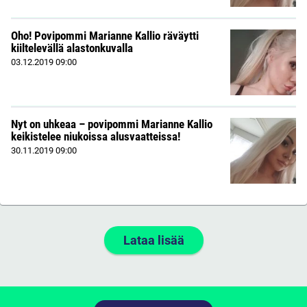
Oho! Povipommi Marianne Kallio räväytti
kiiltelevällä alastonkuvalla
03.12.2019
09:00
Nyt on uhkeaa – povipommi Marianne Kallio
keikistelee niukoissa alusvaatteissa!
30.11.2019
09:00
Lataa lisää