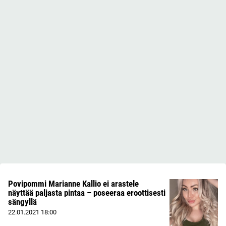
Povipommi Marianne Kallio ei arastele
näyttää paljasta pintaa – poseeraa eroottisesti
sängyllä
22.01.2021
18:00