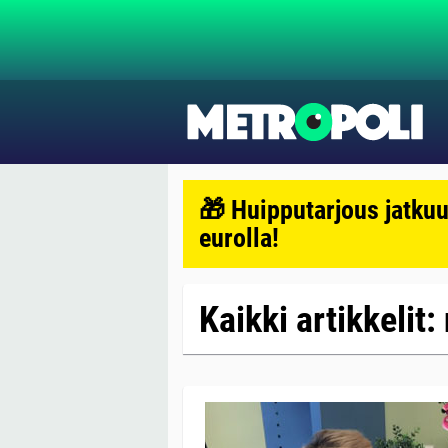
🎁 Huipputarjous jatkuu
eurolla!
Kaikki artikkelit: