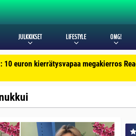
JULKKIKSET
LIFESTYLE
OMG!
: 10 euron kierrätysvapaa megakierros Reac
 nukkui