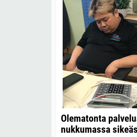
Olematonta palvelu
nukkumassa sikeäst