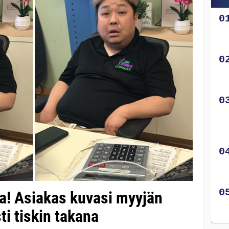
a! Asiakas kuvasi myyjän
i tiskin takana