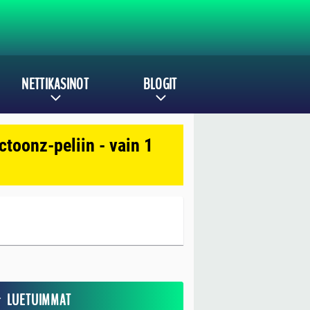
NETTIKASINOT
BLOGIT
toonz-peliin - vain 1
LUETUIMMAT