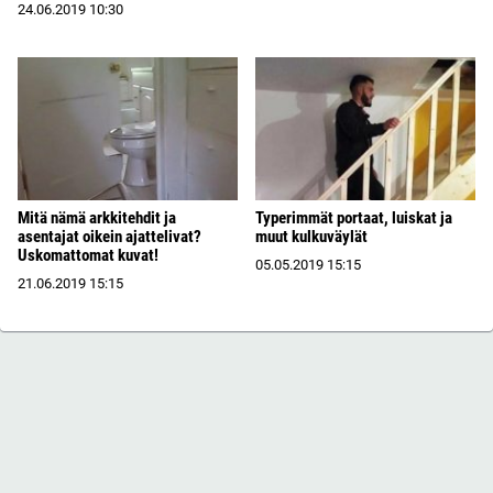
24.06.2019
10:30
Mitä nämä arkkitehdit ja
Typerimmät portaat, luiskat ja
asentajat oikein ajattelivat?
muut kulkuväylät
Uskomattomat kuvat!
05.05.2019
15:15
21.06.2019
15:15