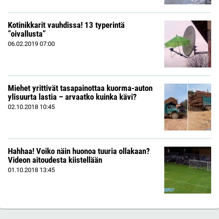
Kotinikkarit vauhdissa! 13 typerintä
”oivallusta”
06.02.2019
07:00
Miehet yrittivät tasapainottaa kuorma-auton
ylisuurta lastia – arvaatko kuinka kävi?
02.10.2018
10:45
Hahhaa! Voiko näin huonoa tuuria ollakaan?
Videon aitoudesta kiistellään
01.10.2018
13:45