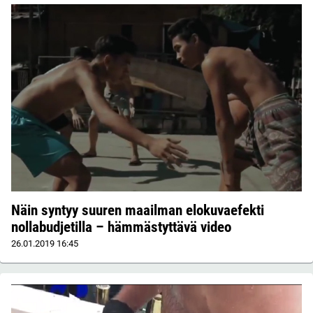
Näin syntyy suuren maailman elokuvaefekti
nollabudjetilla – hämmästyttävä video
26.01.2019
16:45