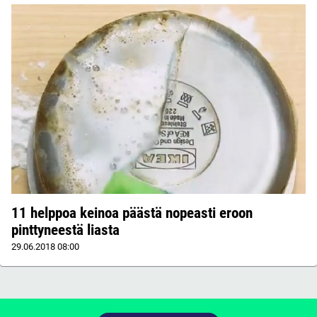
11 helppoa keinoa päästä nopeasti eroon
pinttyneestä liasta
29.06.2018
08:00