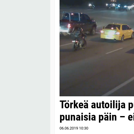
Törkeä autoilija 
punaisia päin – ei
06.06.2019
10:30