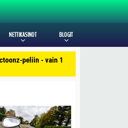
NETTIKASINOT
BLOGIT
toonz-peliin - vain 1