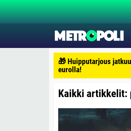
🎁 Huipputarjous jatkuu
eurolla!
Kaikki artikkelit: