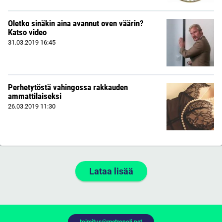
Oletko sinäkin aina avannut oven väärin?
Katso video
31.03.2019
16:45
Perhetytöstä vahingossa rakkauden
ammattilaiseksi
26.03.2019
11:30
Lataa lisää