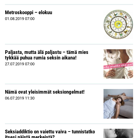
Metroskooppi – elokuu
01.08.2019
07:00
Paljasta, mutta älä paljastu – tämä mies
tykkää puhua rumia seksin aikana!
27.07.2019
07:00
Nämä ovat yleisimmät seksiongelmat!
06.07.2019
11:30
Seksiaddiktio on vaiettu vaiva – tunnistatko
itsesi näistä merkeistä?