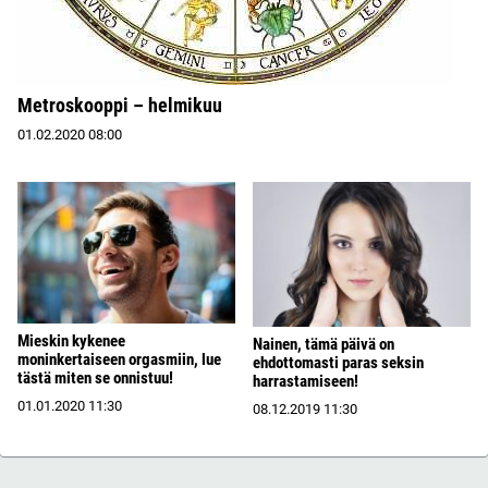
Metroskooppi – helmikuu
01.02.2020
08:00
Mieskin kykenee
Nainen, tämä päivä on
moninkertaiseen orgasmiin, lue
ehdottomasti paras seksin
tästä miten se onnistuu!
harrastamiseen!
01.01.2020
11:30
08.12.2019
11:30