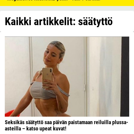
Kaikki artikkelit: säätyttö
Seksikäs säätyttö saa päivän paistamaan reiluilla plussa-
asteilla – katso upeat kuvat!