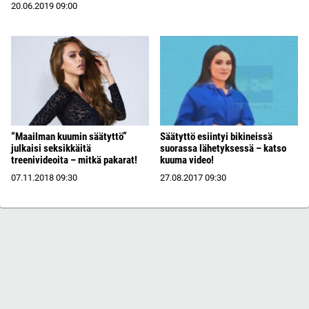
20.06.2019
09:00
“Maailman kuumin säätyttö”
Säätyttö esiintyi bikineissä
julkaisi seksikkäitä
suorassa lähetyksessä – katso
treenivideoita – mitkä pakarat!
kuuma video!
07.11.2018
09:30
27.08.2017
09:30