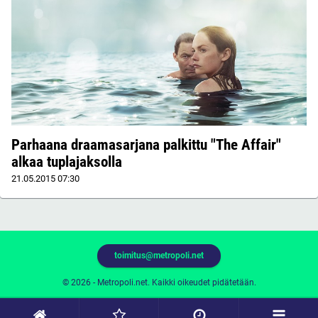
Parhaana draamasarjana palkittu "The Affair"
alkaa tuplajaksolla
21.05.2015
07:30
toimitus@metropoli.net
© 2026 - Metropoli.net. Kaikki oikeudet pidätetään.