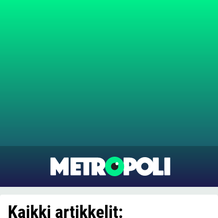
Kaikki artikkelit: