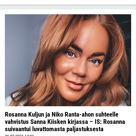
Rosanna Kuljun ja Niko Ranta-ahon suhteelle
vahvistus Sanna Kiisken kirjassa – IS: Rosanna
suivaantui luvattomasta paljastuksesta