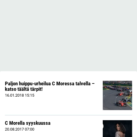
Paljon huippu-urheilua C Moressa talvella –
katso täältä tärpit!
16.01.2018
15:15
C Morella syyskuussa
20.08.2017
07:00