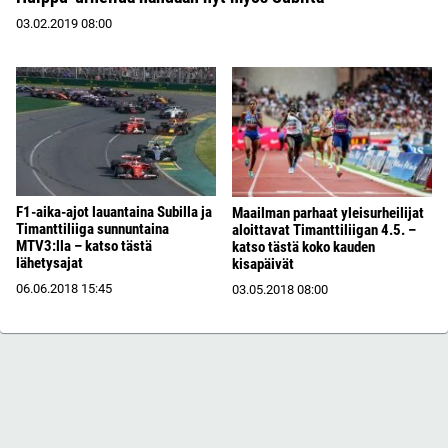
03.02.2019
08:00
F1-aika-ajot lauantaina Subilla ja
Maailman parhaat yleisurheilijat
Timanttiliiga sunnuntaina
aloittavat Timanttiliigan 4.5. –
MTV3:lla – katso tästä
katso tästä koko kauden
lähetysajat
kisapäivät
06.06.2018
15:45
03.05.2018
08:00