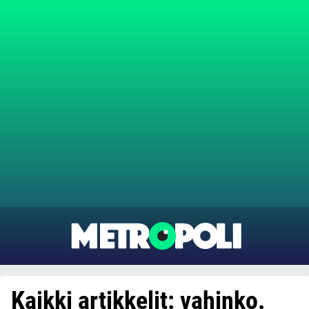
Kaikki artikkelit: vahinko.