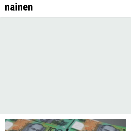
nainen