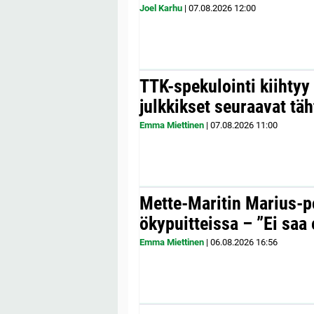
Joel Karhu
|
07.08.2026
12:00
TTK-spekulointi kiihty
julkkikset seuraavat täh
Emma Miettinen
|
07.08.2026
11:00
Mette-Maritin Marius-po
ökypuitteissa – ”Ei saa 
Emma Miettinen
|
06.08.2026
16:56