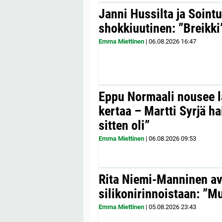
Janni Hussilta ja Sointu
shokkiuutinen: ”Breikki
Emma Miettinen
|
06.08.2026
16:47
Eppu Normaali nousee la
kertaa – Martti Syrjä h
sitten oli”
Emma Miettinen
|
06.08.2026
09:53
Rita Niemi-Manninen a
silikonirinnoistaan: ”Mul
Emma Miettinen
|
05.08.2026
23:43