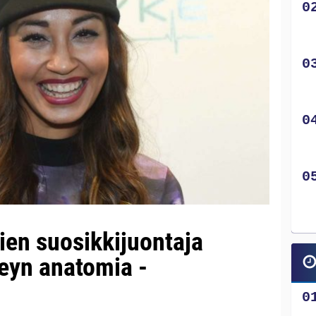
ien suosikkijuontaja
reyn anatomia -