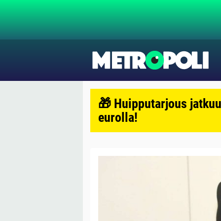
🎁 Huipputarjous jatkuu
eurolla!