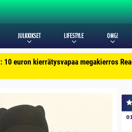
JULKKIKSET
LIFESTYLE
OMG!
: 10 euron kierrätysvapaa megakierros Reac