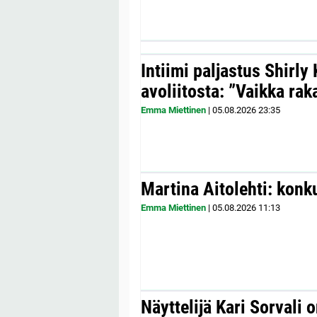
Intiimi paljastus Shirly
avoliitosta: ”Vaikka ra
Emma Miettinen
|
05.08.2026
23:35
Martina Aitolehti: konk
Emma Miettinen
|
05.08.2026
11:13
Näyttelijä Kari Sorvali 