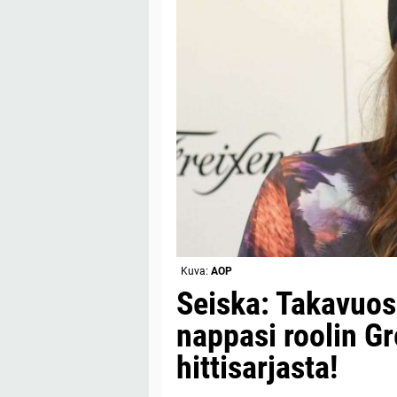
Kuva:
AOP
Seiska: Takavuos
nappasi roolin G
hittisarjasta!