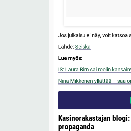
Jos julkaisu ei näy, voit katsoa
Lähde:
Seiska
Lue myös:
IS: Laura Birn sai roolin kansai
Nina Mikkonen yllättää – saa 
Kasinorakastajan blogi:
propaganda