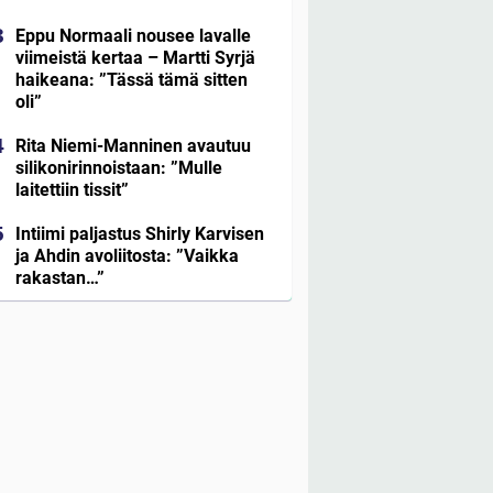
Eppu Normaali nousee lavalle
viimeistä kertaa – Martti Syrjä
haikeana: ”Tässä tämä sitten
oli”
Rita Niemi-Manninen avautuu
silikonirinnoistaan: ”Mulle
laitettiin tissit”
Intiimi paljastus Shirly Karvisen
ja Ahdin avoliitosta: ”Vaikka
rakastan…”