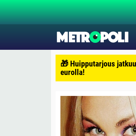
🎁 Huipputarjous jatkuu
eurolla!