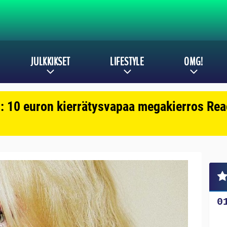
JULKKIKSET
LIFESTYLE
OMG!
: 10 euron kierrätysvapaa megakierros Reac