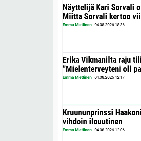
Näyttelijä Kari Sorvali 
Miitta Sorvali kertoo v
Emma Miettinen
|
04.08.2026
18:36
Erika Vikmanilta raju til
”Mielenterveyteni oli p
Emma Miettinen
|
04.08.2026
12:17
Kruununprinssi Haakonil
vihdoin ilouutinen
Emma Miettinen
|
04.08.2026
12:06