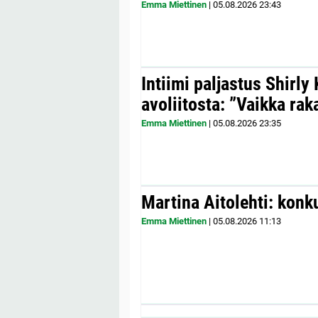
Emma Miettinen
|
05.08.2026
23:43
Intiimi paljastus Shirly
avoliitosta: ”Vaikka ra
Emma Miettinen
|
05.08.2026
23:35
Martina Aitolehti: konk
Emma Miettinen
|
05.08.2026
11:13