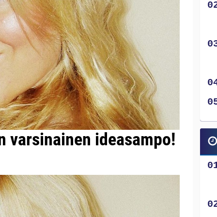
n varsinainen ideasampo!