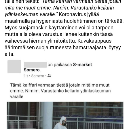
tällainen teksti:
”Tämä kaiffari varmaan tietää jotain
mitä me muut emme. Nimim. Varustanko kellarin
ydinlaskeuman varalle.”
Koronavirus jyllää
maailmalla ja hygieniasta huolehtiminen on tärkeää.
Myös suojamaskin käyttäminen voi olla tarpeen,
mutta alla oleva varustus lienee kuitenkin tässä
vaiheessa hieman ylimitoitettu. Kuvakaappaus
äärimmäisen suojautuneesta hamstraajasta löytyy
alta.