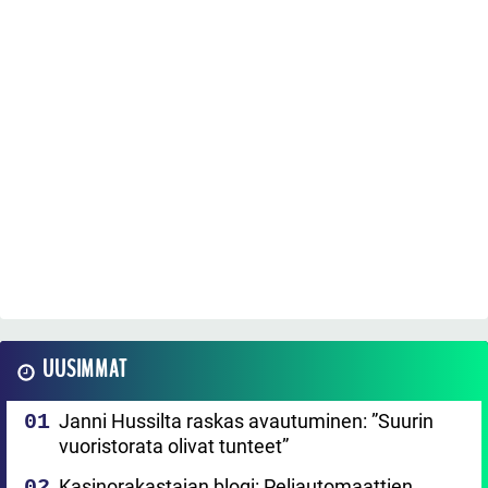
UUSIMMAT
Janni Hussilta raskas avautuminen: ”Suurin
vuoristorata olivat tunteet”
Kasinorakastajan blogi: Peliautomaattien