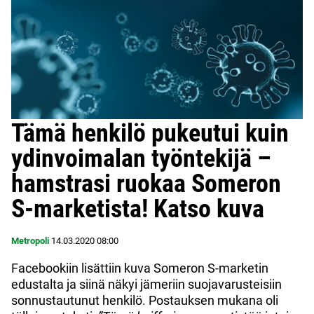
Tämä henkilö pukeutui kuin
ydinvoimalan työntekijä –
hamstrasi ruokaa Someron
S-marketista! Katso kuva
Metropoli
14.03.2020
08:00
Facebookiin lisättiin kuva Someron S-marketin
edustalta ja siinä näkyi jämeriin suojavarusteisiin
sonnustautunut henkilö. Postauksen mukana oli