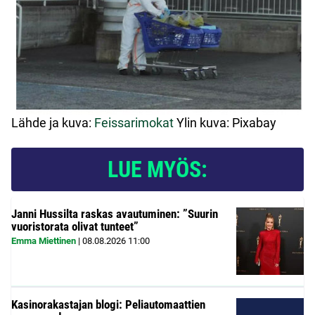
Lähde ja kuva:
Feissarimokat
Ylin kuva: Pixabay
LUE MYÖS:
Janni Hussilta raskas avautuminen: ”Suurin
vuoristorata olivat tunteet”
Emma Miettinen
|
08.08.2026
11:00
Kasinorakastajan blogi: Peliautomaattien