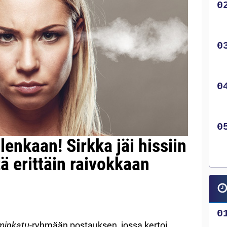
lenkaan! Sirkka jäi hissiin
tä erittäin raivokkaan
minkatu
-ryhmään postauksen, jossa kertoi