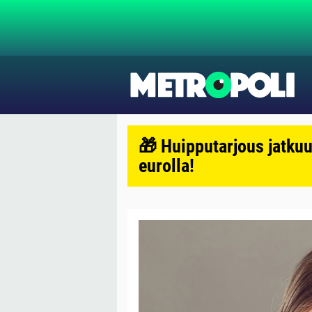
🎁 Huipputarjous jatkuu
eurolla!