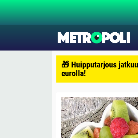
🎁 Huipputarjous jatkuu
eurolla!