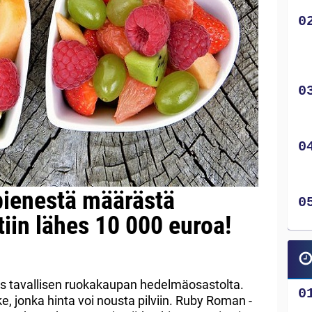
 pienestä määrästä
iin lähes 10 000 euroa!
ös tavallisen ruokakaupan hedelmäosastolta.
ke, jonka hinta voi nousta pilviin. Ruby Roman -