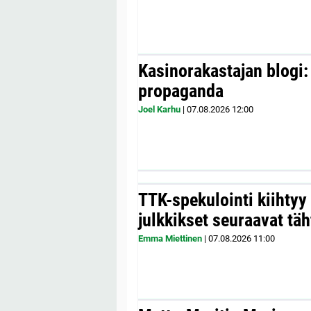
Kasinorakastajan blogi:
propaganda
Joel Karhu
|
07.08.2026
12:00
TTK-spekulointi kiihty
julkkikset seuraavat täh
Emma Miettinen
|
07.08.2026
11:00