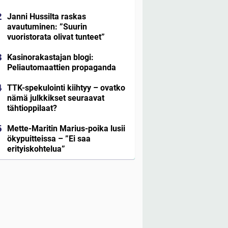
Janni Hussilta raskas
avautuminen: ”Suurin
vuoristorata olivat tunteet”
Kasinorakastajan blogi:
Peliautomaattien propaganda
TTK-spekulointi kiihtyy – ovatko
nämä julkkikset seuraavat
tähtioppilaat?
Mette-Maritin Marius-poika lusii
ökypuitteissa – ”Ei saa
erityiskohtelua”