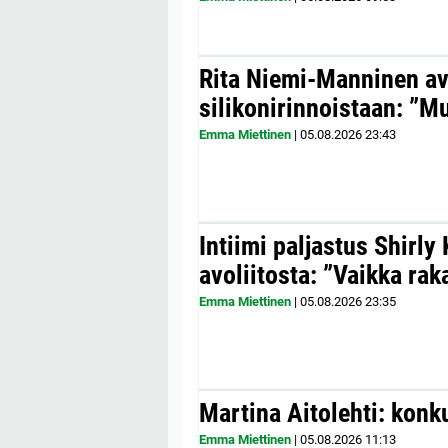
Rita Niemi-Manninen a
silikonirinnoistaan: ”Mul
Emma Miettinen
|
05.08.2026
23:43
Intiimi paljastus Shirly
avoliitosta: ”Vaikka ra
Emma Miettinen
|
05.08.2026
23:35
Martina Aitolehti: konk
Emma Miettinen
|
05.08.2026
11:13