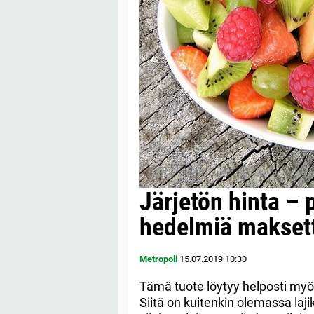
Järjetön hinta –
hedelmiä maksett
Metropoli
15.07.2019
10:30
Tämä tuote löytyy helposti my
Siitä on kuitenkin olemassa laji