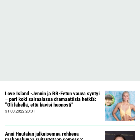
Love Island -Jennin ja BB-Eetun vauva syntyi
– pari koki sairaalassa dramaattisia hetkiä:
”Oli lähellä, että kävisi huonosti”
31.03.2022
20:01
Anni Hautalan julkaisemaa rohkeaa
raskauskuvaa suitsutetaan somessa: