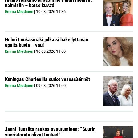
naimisiin – katso kuvat!
Emma Miettinen
|
10.08.2026
11:36
Helmi Loukasmäki julkaisi häkellyttävän
upeita kuvia – vau!
Emma Miettinen
|
10.08.2026
11:00
Kuningas Charlesilla oudot vessasäännöt
Emma Miettinen
|
09.08.2026
11:00
Janni Hussilta raskas avautuminen: ”Suurin
vuoristorata olivat tunteet”