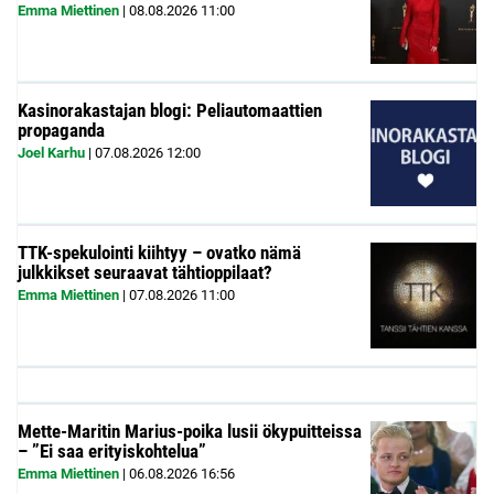
Emma Miettinen
|
08.08.2026
11:00
Kasinorakastajan blogi: Peliautomaattien
propaganda
Joel Karhu
|
07.08.2026
12:00
TTK-spekulointi kiihtyy – ovatko nämä
julkkikset seuraavat tähtioppilaat?
Emma Miettinen
|
07.08.2026
11:00
Mette-Maritin Marius-poika lusii ökypuitteissa
– ”Ei saa erityiskohtelua”
Emma Miettinen
|
06.08.2026
16:56