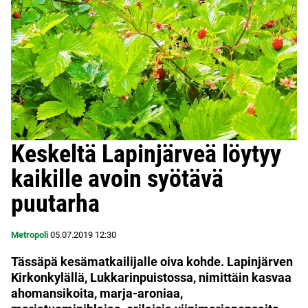
Keskeltä Lapinjärveä löytyy
kaikille avoin syötävä
puutarha
Metropoli
05.07.2019
12:30
Tässäpä kesämatkailijalle oiva kohde. Lapinjärven
Kirkonkylällä, Lukkarinpuistossa, nimittäin kasvaa
ahomansikoita, marja-aroniaa,