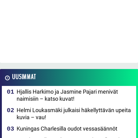
UUSIMMAT
Hjallis Harkimo ja Jasmine Pajari menivät
naimisiin – katso kuvat!
Helmi Loukasmäki julkaisi häkellyttävän upeita
kuvia – vau!
Kuningas Charlesilla oudot vessasäännöt