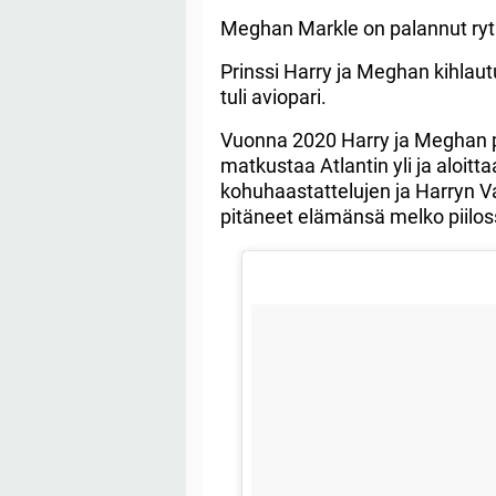
Meghan Markle on palannut ryti
Prinssi Harry ja Meghan kihlau
tuli aviopari.
Vuonna 2020 Harry ja Meghan pä
matkustaa Atlantin yli ja aloit
kohuhaastattelujen ja Harryn V
pitäneet elämänsä melko piilos