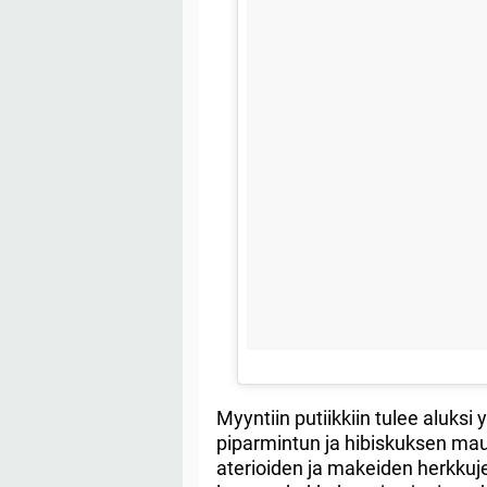
Myyntiin putiikkiin tulee aluksi y
piparmintun ja hibiskuksen mau
aterioiden ja makeiden herkkuje