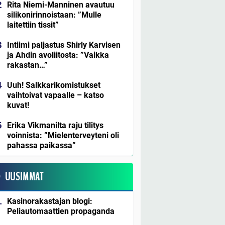
Rita Niemi-Manninen avautuu
silikonirinnoistaan: ”Mulle
laitettiin tissit”
Intiimi paljastus Shirly Karvisen
ja Ahdin avoliitosta: ”Vaikka
rakastan…”
Uuh! Salkkarikomistukset
vaihtoivat vapaalle – katso
kuvat!
Erika Vikmanilta raju tilitys
voinnista: ”Mielenterveyteni oli
pahassa paikassa”
UUSIMMAT
Kasinorakastajan blogi:
Peliautomaattien propaganda