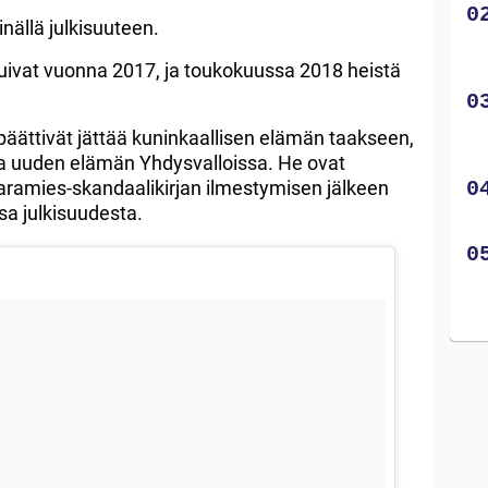
nällä julkisuuteen.
tuivat vuonna 2017, ja toukokuussa 2018 heistä
ättivät jättää kuninkaallisen elämän taakseen,
taa uuden elämän Yhdysvalloissa. He ovat
aramies-skandaalikirjan ilmestymisen jälkeen
sa julkisuudesta.