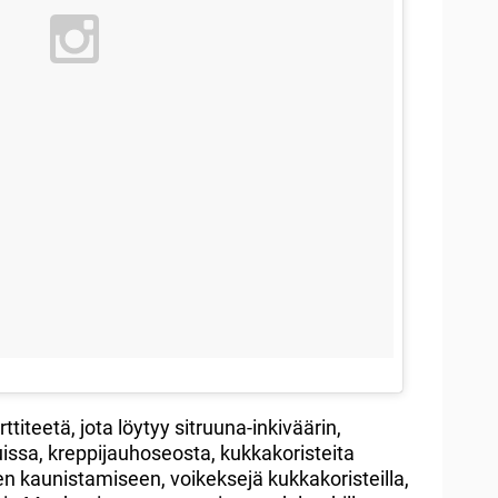
rttiteetä, jota löytyy sitruuna-inkiväärin,
issa, kreppijauhoseosta, kukkakoristeita
n kaunistamiseen, voikeksejä kukkakoristeilla,