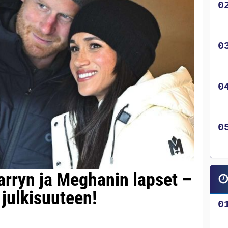
arryn ja Meghanin lapset –
julkisuuteen!