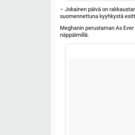
– Jokainen päivä on rakkaustar
suomennettuna kyyhkystä esitt
Meghanin perustaman As Ever -
näppäimillä.