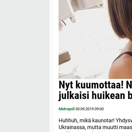
Nyt kuumottaa! N
julkaisi huikean 
Metropoli
30.09.2019
09:00
Huhhuh, mikä kaunotar! Yhdys
Ukrainassa, mutta muutti maas