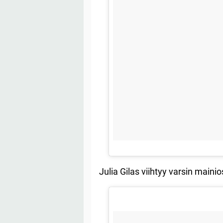
Julia Gilas viihtyy varsin maini