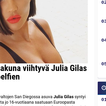
akuna viihtyvä Julia Gilas
belfien
valtojen San Diegossa asuva
Julia Gilas
syntyi
ta jo 16-vuotiaana saatuaan Euroopasta