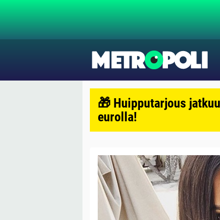
🎁 Huipputarjous jatkuu
eurolla!