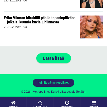
29.12.2020
21:04
Erika Vikman härskillä päällä tapaninpäivänä
– julkaisi kuumia kuvia juhlinnasta
28.12.2020
21:04
Lataa lisää
toimitus@metropoli.net
© 2026 - Metropoli.net. Kaikki oikeudet pidätetään.