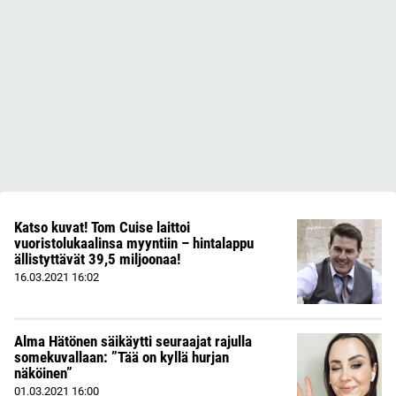
Katso kuvat! Tom Cuise laittoi
vuoristolukaalinsa myyntiin – hintalappu
ällistyttävät 39,5 miljoonaa!
16.03.2021
16:02
Alma Hätönen säikäytti seuraajat rajulla
somekuvallaan: ”Tää on kyllä hurjan
näköinen”
01.03.2021
16:00