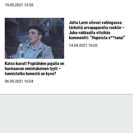
19.05.2021
13:55
Jutta Larm siivosi vahingossa
tärkeitä arvopapareita roskiin –
Juha-rakkaalta vitsikäs
kommentti: ”Hupsista s**tana!”
14.04.2021
16:02
Katso kuvat! Poptähden pojalla on
hurmaavan omintakeinen tyyli –
tunnistatko kenestä on kyse?
06.05.2021
16:04