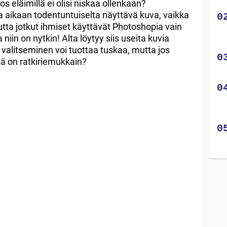
os eläimillä ei olisi niskaa ollenkaan?
a aikaan todentuntuiselta näyttävä kuva, vaikka
mutta jotkut ihmiset käyttävät Photoshopia vain
iin on nytkin! Alta löytyy siis useita kuvia
valitseminen voi tuottaa tuskaa, mutta jos
istä on ratkiriemukkain?