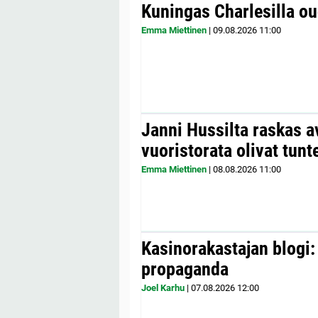
Kuningas Charlesilla o
Emma Miettinen
|
09.08.2026
11:00
Janni Hussilta raskas 
vuoristorata olivat tunt
Emma Miettinen
|
08.08.2026
11:00
Kasinorakastajan blogi:
propaganda
Joel Karhu
|
07.08.2026
12:00