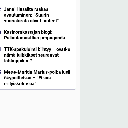
Janni Hussilta raskas
avautuminen: ”Suurin
vuoristorata olivat tunteet”
Kasinorakastajan blogi:
Peliautomaattien propaganda
TTK-spekulointi kiihtyy – ovatko
nämä julkkikset seuraavat
tähtioppilaat?
Mette-Maritin Marius-poika lusii
ökypuitteissa – ”Ei saa
erityiskohtelua”