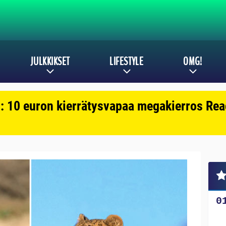
JULKKIKSET
LIFESTYLE
OMG!
: 10 euron kierrätysvapaa megakierros Reac