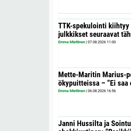
TTK-spekulointi kiihty
julkkikset seuraavat täh
Emma Miettinen
|
07.08.2026
11:00
Mette-Maritin Marius-po
ökypuitteissa – ”Ei saa 
Emma Miettinen
|
06.08.2026
16:56
Janni Hussilta ja Sointu