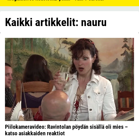
Kaikki artikkelit: nauru
Piilokameravideo: Ravintolan pöydän sisällä oli mies –
katso asiakkaiden reaktiot