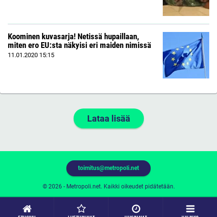
Koominen kuvasarja! Netissä hupaillaan,
miten ero EU:sta näkyisi eri maiden nimissä
11.01.2020
15:15
Lataa lisää
toimitus@metropoli.net
© 2026 - Metropoli.net. Kaikki oikeudet pidätetään.