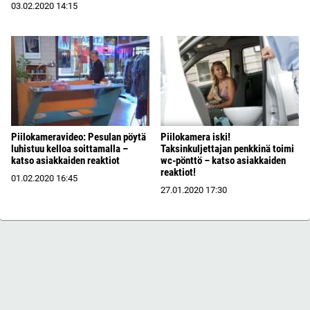
03.02.2020
14:15
Piilokameravideo: Pesulan pöytä
Piilokamera iski!
luhistuu kelloa soittamalla –
Taksinkuljettajan penkkinä toimi
katso asiakkaiden reaktiot
wc-pönttö – katso asiakkaiden
reaktiot!
01.02.2020
16:45
27.01.2020
17:30