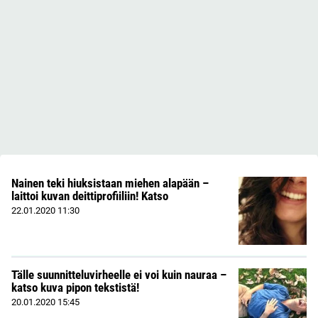
Nainen teki hiuksistaan miehen alapään –
laittoi kuvan deittiprofiiliin! Katso
22.01.2020
11:30
Tälle suunnitteluvirheelle ei voi kuin nauraa –
katso kuva pipon tekstistä!
20.01.2020
15:45