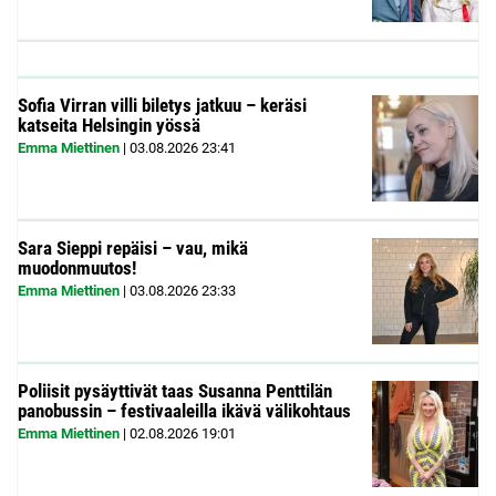
Sofia Virran villi biletys jatkuu – keräsi
katseita Helsingin yössä
Emma Miettinen
|
03.08.2026
23:41
Sara Sieppi repäisi – vau, mikä
muodonmuutos!
Emma Miettinen
|
03.08.2026
23:33
Poliisit pysäyttivät taas Susanna Penttilän
panobussin – festivaaleilla ikävä välikohtaus
Emma Miettinen
|
02.08.2026
19:01