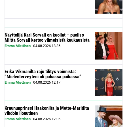
Näyttelijä Kari Sorvali on kuollut – puoliso
Miitta Sorvali kertoo viimeisistä kuukausista
Emma Miettinen
|
04.08.2026
18:36
Erika Vikmanilta raju tilitys voinnista:
”Mielenterveyteni oli pahassa paikassa”
Emma Miettinen
|
04.08.2026
12:17
Kruununprinssi Haakonilta ja Mette-Maritilta
vihdoin ilouutinen
Emma Miettinen
|
04.08.2026
12:06