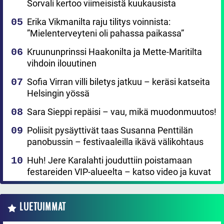
Sorvali kertoo viimeisistä kuukausista
Erika Vikmanilta raju tilitys voinnista:
”Mielenterveyteni oli pahassa paikassa”
Kruununprinssi Haakonilta ja Mette-Maritilta
vihdoin ilouutinen
Sofia Virran villi biletys jatkuu – keräsi katseita
Helsingin yössä
Sara Sieppi repäisi – vau, mikä muodonmuutos!
Poliisit pysäyttivät taas Susanna Penttilän
panobussin – festivaaleilla ikävä välikohtaus
Huh! Jere Karalahti jouduttiin poistamaan
festareiden VIP-alueelta – katso video ja kuvat
LUETUIMMAT