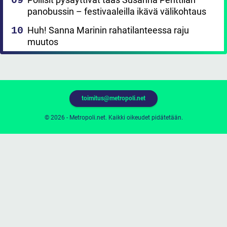
panobussin – festivaaleilla ikävä välikohtaus
Huh! Sanna Marinin rahatilanteessa raju
muutos
toimitus@metropoli.net
© 2026 - Metropoli.net. Kaikki oikeudet pidätetään.