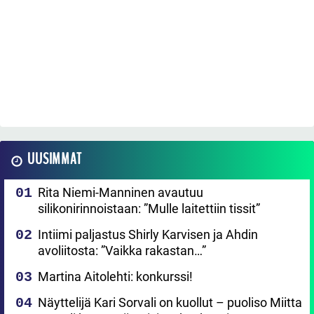
UUSIMMAT
Rita Niemi-Manninen avautuu
silikonirinnoistaan: ”Mulle laitettiin tissit”
Intiimi paljastus Shirly Karvisen ja Ahdin
avoliitosta: ”Vaikka rakastan…”
Martina Aitolehti: konkurssi!
Näyttelijä Kari Sorvali on kuollut – puoliso Miitta