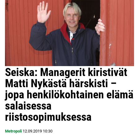
Seiska: Managerit kiristivät
Matti Nykästä härskisti –
jopa henkilökohtainen elämä
salaisessa
riistosopimuksessa
Metropoli
12.09.2019
10:30