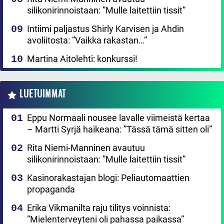
silikonirinnoistaan: ”Mulle laitettiin tissit”
Intiimi paljastus Shirly Karvisen ja Ahdin
avoliitosta: ”Vaikka rakastan…”
Martina Aitolehti: konkurssi!
LUETUIMMAT
Eppu Normaali nousee lavalle viimeistä kertaa
– Martti Syrjä haikeana: ”Tässä tämä sitten oli”
Rita Niemi-Manninen avautuu
silikonirinnoistaan: ”Mulle laitettiin tissit”
Kasinorakastajan blogi: Peliautomaattien
propaganda
Erika Vikmanilta raju tilitys voinnista:
”Mielenterveyteni oli pahassa paikassa”