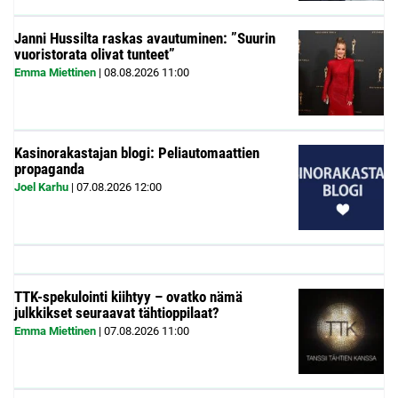
Janni Hussilta raskas avautuminen: ”Suurin
vuoristorata olivat tunteet”
Emma Miettinen
|
08.08.2026
11:00
Kasinorakastajan blogi: Peliautomaattien
propaganda
Joel Karhu
|
07.08.2026
12:00
TTK-spekulointi kiihtyy – ovatko nämä
julkkikset seuraavat tähtioppilaat?
Emma Miettinen
|
07.08.2026
11:00