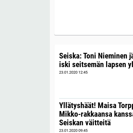
Seiska: Toni Nieminen jä
iski seitsemän lapsen y
23.01.2020
12:45
Yllätyshäät! Maisa Tor
Mikko-rakkaansa kanssa
Seiskan väitteitä
23.01.2020
09:45