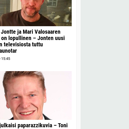
 Jontte ja Mari Valosaaren
 on lopullinen – Jonten uusi
n televisiosta tuttu
kaunotar
0
15:45
julkaisi paparazzikuvia – Toni