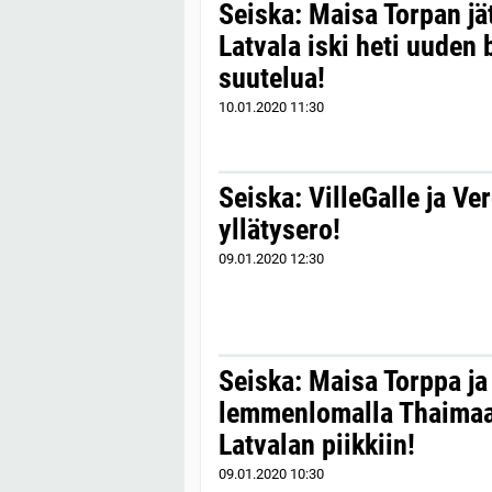
Seiska: Maisa Torpan jä
Latvala iski heti uuden
suutelua!
10.01.2020
11:30
Seiska: VilleGalle ja Ve
yllätysero!
09.01.2020
12:30
Seiska: Maisa Torppa ja
lemmenlomalla Thaimaa
Latvalan piikkiin!
09.01.2020
10:30