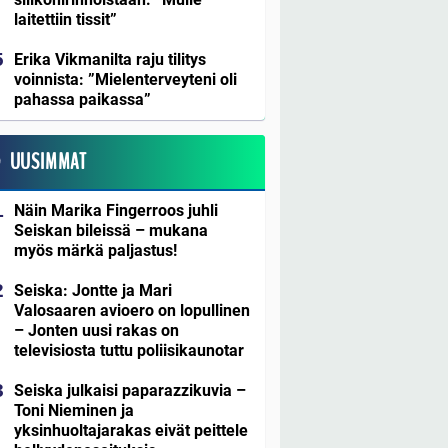
laitettiin tissit”
Erika Vikmanilta raju tilitys
voinnista: ”Mielenterveyteni oli
pahassa paikassa”
UUSIMMAT
Näin Marika Fingerroos juhli
Seiskan bileissä – mukana
myös märkä paljastus!
Seiska: Jontte ja Mari
Valosaaren avioero on lopullinen
– Jonten uusi rakas on
televisiosta tuttu poliisikaunotar
Seiska julkaisi paparazzikuvia –
Toni Nieminen ja
yksinhuoltajarakas eivät peittele