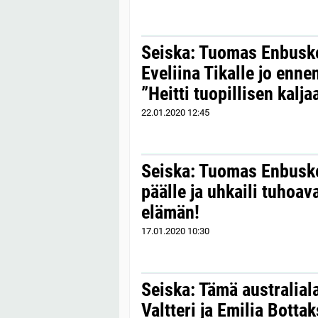
Seiska: Tuomas Enbuske
Eveliina Tikalle jo ennen
”Heitti tuopillisen kalja
22.01.2020
12:45
Seiska: Tuomas Enbuske 
päälle ja uhkaili tuhoa
elämän!
17.01.2020
10:30
Seiska: Tämä australial
Valtteri ja Emilia Bottak