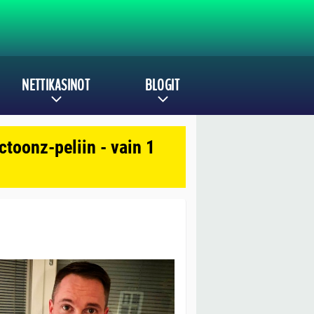
NETTIKASINOT
BLOGIT
toonz-peliin - vain 1