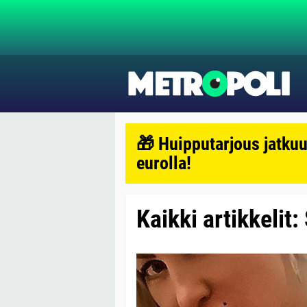
🎁 Huipputarjous jatkuu
eurolla!
Kaikki artikkelit: