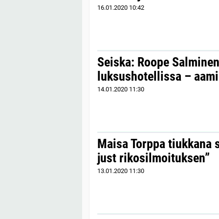
16.01.2020
10:42
Seiska: Roope Salminen
luksushotellissa – aami
14.01.2020
11:30
Maisa Torppa tiukkana 
just rikosilmoituksen”
13.01.2020
11:30