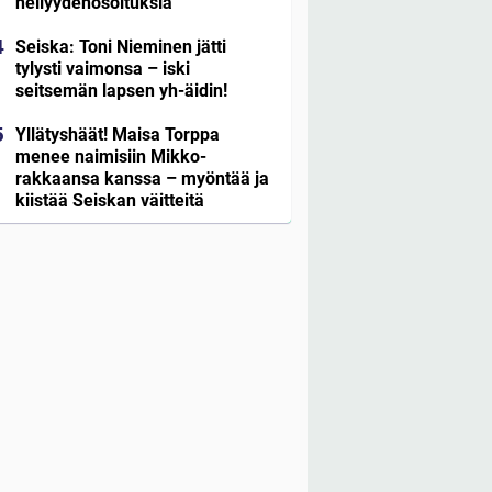
hellyydenosoituksia
Seiska: Toni Nieminen jätti
tylysti vaimonsa – iski
seitsemän lapsen yh-äidin!
Yllätyshäät! Maisa Torppa
menee naimisiin Mikko-
rakkaansa kanssa – myöntää ja
kiistää Seiskan väitteitä