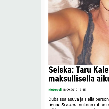
Seiska: Taru Kal
maksullisella aik
Metropoli
18.09.2019
13:45
Dubaissa asuva ja siellä person
tienaa
Seiskan
mukaan rahaa myös