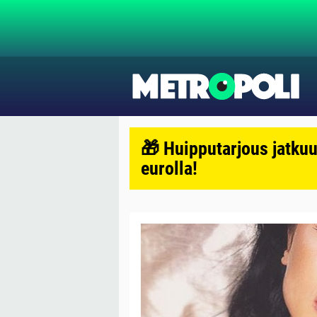
🎁 Huipputarjous jatkuu
eurolla!