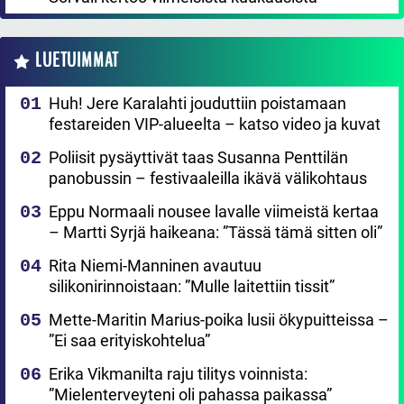
LUETUIMMAT
Huh! Jere Karalahti jouduttiin poistamaan
festareiden VIP-alueelta – katso video ja kuvat
Poliisit pysäyttivät taas Susanna Penttilän
panobussin – festivaaleilla ikävä välikohtaus
Eppu Normaali nousee lavalle viimeistä kertaa
– Martti Syrjä haikeana: ”Tässä tämä sitten oli”
Rita Niemi-Manninen avautuu
silikonirinnoistaan: ”Mulle laitettiin tissit”
Mette-Maritin Marius-poika lusii ökypuitteissa –
”Ei saa erityiskohtelua”
Erika Vikmanilta raju tilitys voinnista:
”Mielenterveyteni oli pahassa paikassa”