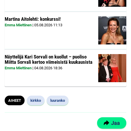
Martina Aitolehti: konkurssi!
Emma Miettinen
|
05.08.2026
11:13
Näyttelijä Kari Sorvali on kuollut – puoliso
Miitta Sorvali kertoo viimeisistä kuukausista
Emma Miettinen
|
04.08.2026
18:36
AIHEET
kirkko
luuranko
Jaa