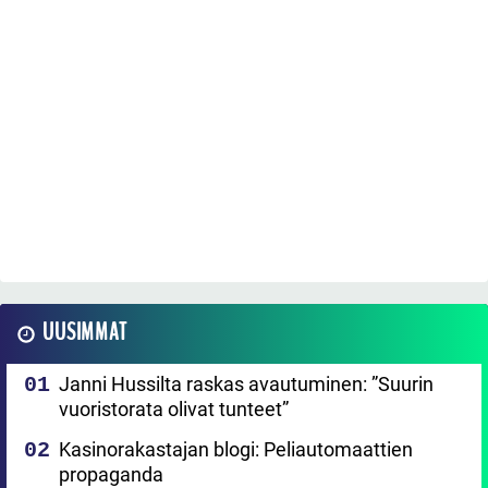
UUSIMMAT
Janni Hussilta raskas avautuminen: ”Suurin
vuoristorata olivat tunteet”
Kasinorakastajan blogi: Peliautomaattien
propaganda