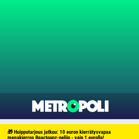
🎁 Huipputarjous jatkuu: 10 euron kierrätysvapaa
megakierros Reactoonz-peliin - vain 1 eurolla!