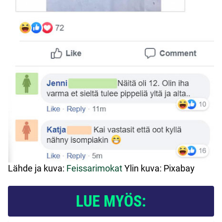
Lähde ja kuva:
Feissarimokat
Ylin kuva: Pixabay
LUE MYÖS: