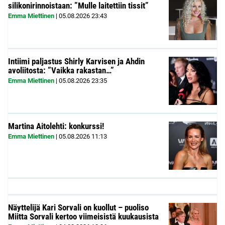
silikonirinnoistaan: ”Mulle laitettiin tissit”
Emma Miettinen
|
05.08.2026
23:43
Intiimi paljastus Shirly Karvisen ja Ahdin
avoliitosta: ”Vaikka rakastan…”
Emma Miettinen
|
05.08.2026
23:35
Martina Aitolehti: konkurssi!
Emma Miettinen
|
05.08.2026
11:13
Näyttelijä Kari Sorvali on kuollut – puoliso
Miitta Sorvali kertoo viimeisistä kuukausista