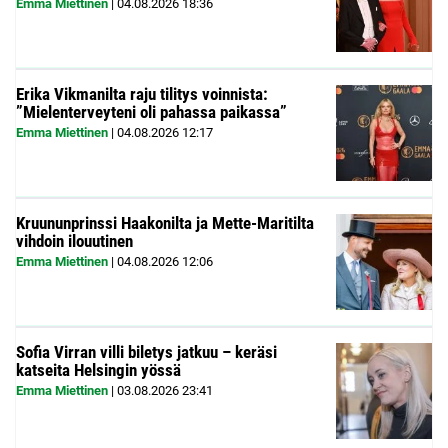
Emma Miettinen
|
04.08.2026
18:36
Erika Vikmanilta raju tilitys voinnista:
”Mielenterveyteni oli pahassa paikassa”
Emma Miettinen
|
04.08.2026
12:17
Kruununprinssi Haakonilta ja Mette-Maritilta
vihdoin ilouutinen
Emma Miettinen
|
04.08.2026
12:06
Sofia Virran villi biletys jatkuu – keräsi
katseita Helsingin yössä
Emma Miettinen
|
03.08.2026
23:41