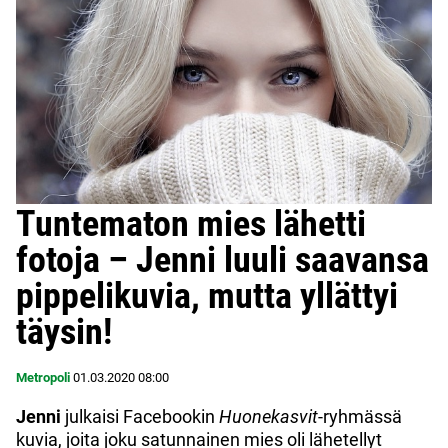
Tuntematon mies lähetti
fotoja – Jenni luuli saavansa
pippelikuvia, mutta yllättyi
täysin!
Metropoli
01.03.2020
08:00
Jenni
julkaisi Facebookin
Huonekasvit
-ryhmässä
kuvia, joita joku satunnainen mies oli lähetellyt