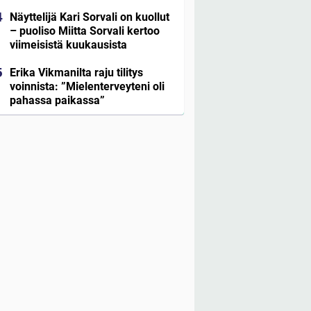
Näyttelijä Kari Sorvali on kuollut
– puoliso Miitta Sorvali kertoo
viimeisistä kuukausista
Erika Vikmanilta raju tilitys
voinnista: ”Mielenterveyteni oli
pahassa paikassa”