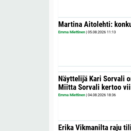
Martina Aitolehti: konk
Emma Miettinen
|
05.08.2026
11:13
Näyttelijä Kari Sorvali 
Miitta Sorvali kertoo v
Emma Miettinen
|
04.08.2026
18:36
Erika Vikmanilta raju til