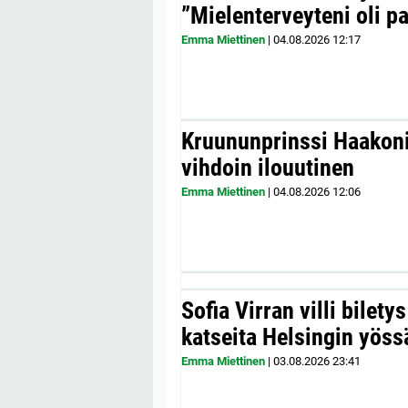
”Mielenterveyteni oli p
Emma Miettinen
|
04.08.2026
12:17
Kruununprinssi Haakonil
vihdoin ilouutinen
Emma Miettinen
|
04.08.2026
12:06
Sofia Virran villi bilety
katseita Helsingin yöss
Emma Miettinen
|
03.08.2026
23:41