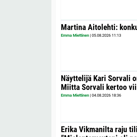
Martina Aitolehti: konk
Emma Miettinen
|
05.08.2026
11:13
Näyttelijä Kari Sorvali 
Miitta Sorvali kertoo v
Emma Miettinen
|
04.08.2026
18:36
Erika Vikmanilta raju til