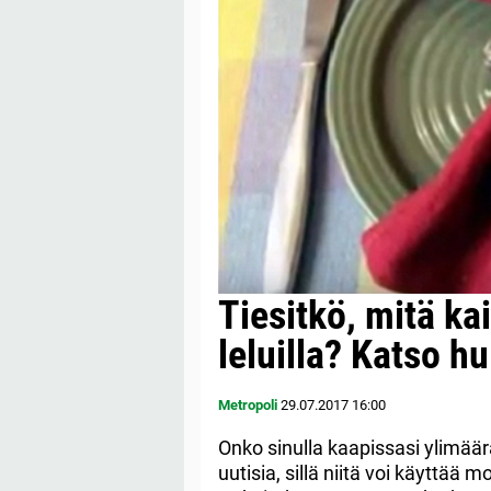
Tiesitkö, mitä ka
leluilla? Katso h
Metropoli
29.07.2017
16:00
Onko sinulla kaapissasi ylimääräi
uutisia, sillä niitä voi käyttä