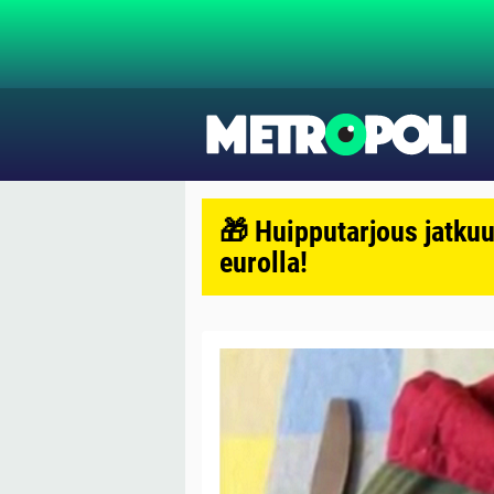
🎁 Huipputarjous jatkuu
eurolla!