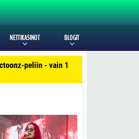
NETTIKASINOT
BLOGIT
toonz-peliin - vain 1