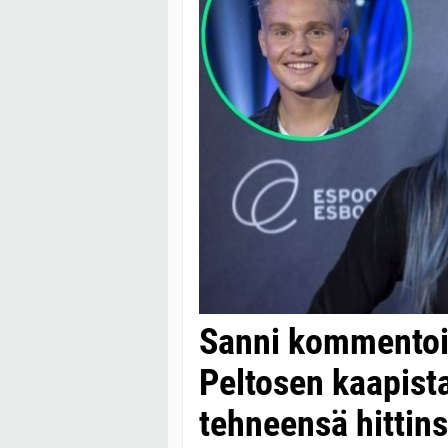
Sanni kommentoi
Peltosen kaapista
tehneensä hittin