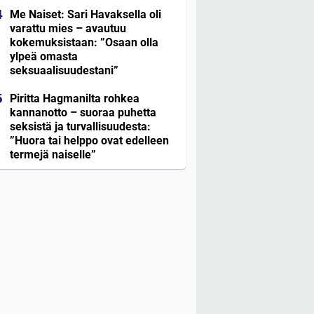
Me Naiset: Sari Havaksella oli
varattu mies – avautuu
kokemuksistaan: ”Osaan olla
ylpeä omasta
seksuaalisuudestani”
Piritta Hagmanilta rohkea
kannanotto – suoraa puhetta
seksistä ja turvallisuudesta:
”Huora tai helppo ovat edelleen
termejä naiselle”