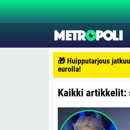
🎁 Huipputarjous jatkuu
eurolla!
Kaikki artikkelit